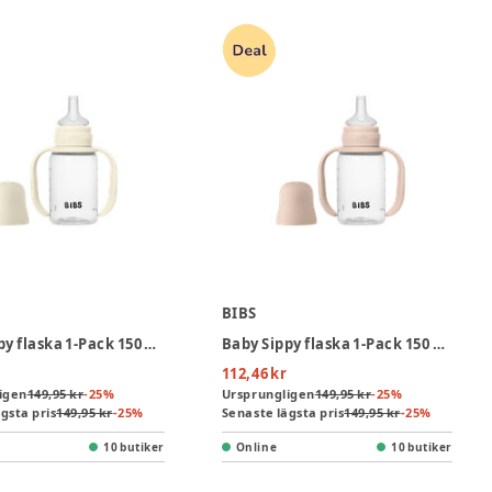
BIBS
Baby Sippy flaska 1-Pack 150 ml - Ivory
Baby Sippy flaska 1-Pack 150 ml - Blush
112,46 kr
igen
149,95 kr
-
25
%
Ursprungligen
149,95 kr
-
25
%
gsta pris
149,95 kr
-
25
%
Senaste lägsta pris
149,95 kr
-
25
%
10 butiker
Online
10 butiker