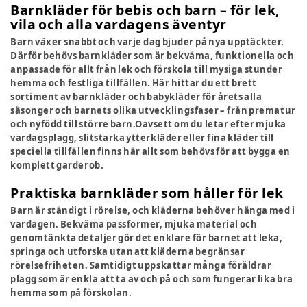
Barnkläder för bebis och barn – för lek,
vila och alla vardagens äventyr
Barn växer snabbt och varje dag bjuder på nya upptäckter.
Därför behövs barnkläder som är bekväma, funktionella och
anpassade för allt från lek och förskola till mysiga stunder
hemma och festliga tillfällen. Här hittar du ett brett
sortiment av barnkläder och babykläder för årets alla
säsonger och barnets olika utvecklingsfaser – från prematur
och nyfödd till större barn.Oavsett om du letar efter mjuka
vardagsplagg, slitstarka ytterkläder eller fina kläder till
speciella tillfällen finns här allt som behövs för att bygga en
komplett garderob.
Praktiska barnkläder som håller för lek
Barn är ständigt i rörelse, och kläderna behöver hänga med i
vardagen. Bekväma passformer, mjuka material och
genomtänkta detaljer gör det enklare för barnet att leka,
springa och utforska utan att kläderna begränsar
rörelsefriheten. Samtidigt uppskattar många föräldrar
plagg som är enkla att ta av och på och som fungerar lika bra
hemma som på förskolan.