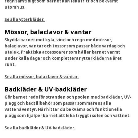
regn samtidigt som barnet kan leka fritt och bekvämt
utomhus.
Se alla ytterkläder.
Mössor, balaclavor & vantar
Skydda barnet mot kyla, vind och regn med mössor,
balaclavor, vantar och tossor som passar både vardag och
utelek. Praktiska accessoarer som håller barnet varmt
under kalla dagar och kompletterar ytterkläderna året
runt.
Se alla mössor, balaclavor & vantar.
Badkläder & UV-badkläder
Gör barnet redo för stranden och poolen med badkläder, UV-
plagg och badtillbehör som passar sommarens alla
vattenäventyr. Här hittar du bekväma och funktionella
plagg som hjälper barnet att leka tryggt i solen och vattnet.
Se alla badkläder & UV-badkläder.