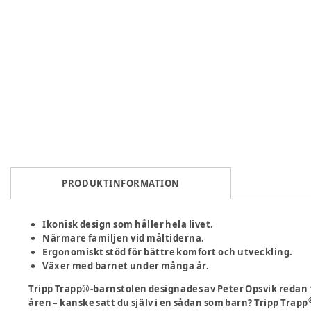
PRODUKTINFORMATION
Ikonisk design som håller hela livet.
Närmare familjen vid måltiderna.
Ergonomiskt stöd för bättre komfort och utveckling.
Växer med barnet under många år.
Tripp Trapp®-barnstolen designades av Peter Opsvik redan 
åren – kanske satt du själv i en sådan som barn? Tripp Trapp