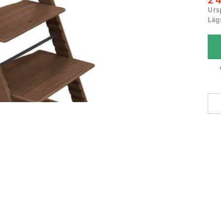
Urs
Läg