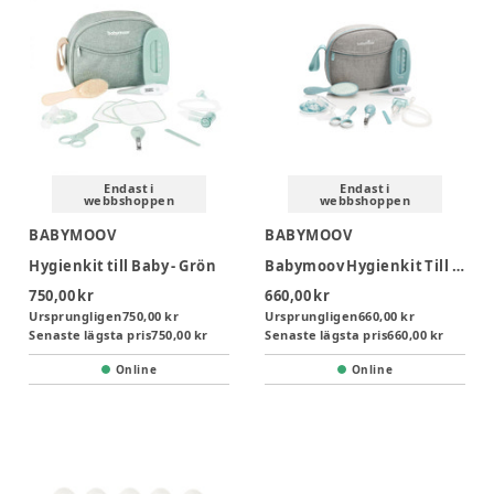
Endast i
Endast i
webbshoppen
webbshoppen
BABYMOOV
BABYMOOV
Hygienkit till Baby - Grön
Babymoov Hygienkit Till Baby - Green
750,00 kr
660,00 kr
Ursprungligen
750,00 kr
Ursprungligen
660,00 kr
Senaste lägsta pris
750,00 kr
Senaste lägsta pris
660,00 kr
Online
Online