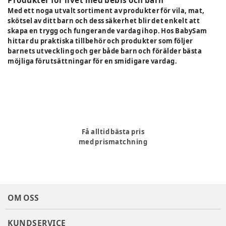
Med ett noga utvalt sortiment av produkter för vila, mat,
skötsel av ditt barn och dess säkerhet blir det enkelt att
skapa en trygg och fungerande vardag ihop. Hos BabySam
hittar du praktiska tillbehör och produkter som följer
barnets utveckling och ger både barn och förälder bästa
möjliga förutsättningar för en smidigare vardag.
Få alltid bästa pris
med prismatchning
OM OSS
KUNDSERVICE