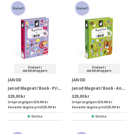
Endast i
Endast i
webbshoppen
webbshoppen
JANOD
JANOD
Janod Magneti'Book - Princesses
Janod Magneti'Book - Animals - 30 magnets
329,00 kr
329,00 kr
Ursprungligen
329,00 kr
Ursprungligen
329,00 kr
Senaste lägsta pris
329,00 kr
Senaste lägsta pris
329,00 kr
Online
Online