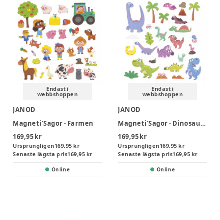
Endast i
Endast i
webbshoppen
webbshoppen
JANOD
JANOD
Magneti'Sagor - Farmen
Magneti'Sagor - Dinosaurier
169,95 kr
169,95 kr
Ursprungligen
169,95 kr
Ursprungligen
169,95 kr
Senaste lägsta pris
169,95 kr
Senaste lägsta pris
169,95 kr
Online
Online