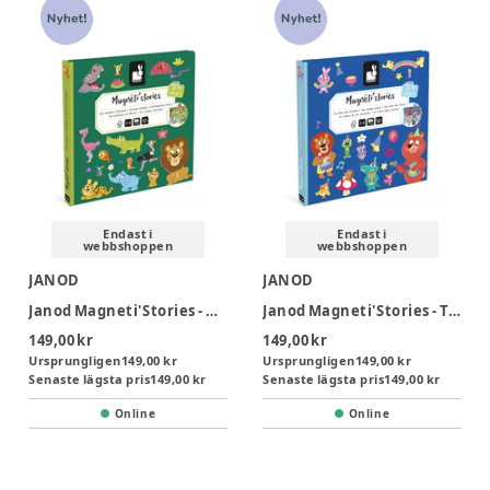
Endast i
Endast i
webbshoppen
webbshoppen
JANOD
JANOD
Janod Magneti'Stories - African Animals
Janod Magneti'Stories - The Animal Party
149,00 kr
149,00 kr
Ursprungligen
149,00 kr
Ursprungligen
149,00 kr
Senaste lägsta pris
149,00 kr
Senaste lägsta pris
149,00 kr
Online
Online