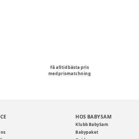
Få alltid bästa pris
med prismatchning
CE
HOS BABYSAM
Klubb BabySam
ans
Babypaket