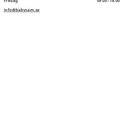
Fredag
09:00 - 16:00
info@babysam.se