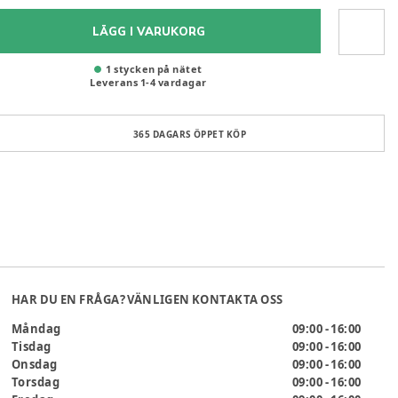
LÄGG I VARUKORG
1 stycken på nätet
Leverans
1
-
4
vardagar
365 DAGARS ÖPPET KÖP
HAR DU EN FRÅGA? VÄNLIGEN KONTAKTA OSS
Måndag
09:00 - 16:00
Tisdag
09:00 - 16:00
Onsdag
09:00 - 16:00
Torsdag
09:00 - 16:00