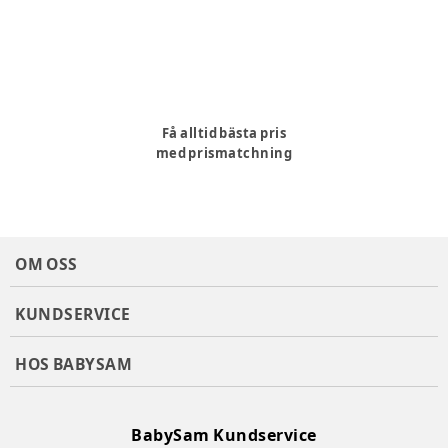
Få alltid bästa pris
med prismatchning
OM OSS
KUNDSERVICE
HOS BABYSAM
BabySam Kundservice