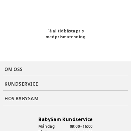
Få alltid bästa pris
med prismatchning
OM OSS
KUNDSERVICE
HOS BABYSAM
BabySam Kundservice
Måndag
09:00 - 16:00