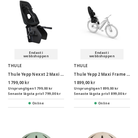
Endast i
Endast i
webbshoppen
webbshoppen
THULE
THULE
Thule Yepp Nexxt 2 Maxi Rack Mount Cykelsits - Black
Thule Yepp 2 Maxi Frame Mount Cykelsits - Black
1 799,00 kr
1 899,00 kr
Ursprungligen
1 799,00 kr
Ursprungligen
1 899,00 kr
Senaste lägsta pris
1 799,00 kr
Senaste lägsta pris
1 899,00 kr
Online
Online