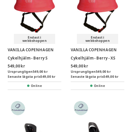
Endast i
Endast i
webbshoppen
webbshoppen
VANILLA COPENHAGEN
VANILLA COPENHAGEN
Cykelhjälm - Berry S
Cykelhjälm - Berry - XS
549,00 kr
549,00 kr
Ursprungligen
549,00 kr
Ursprungligen
549,00 kr
Senaste lägsta pris
549,00 kr
Senaste lägsta pris
549,00 kr
Online
Online