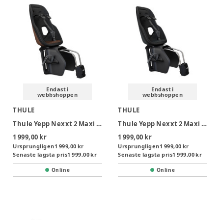
Endast i
Endast i
webbshoppen
webbshoppen
THULE
THULE
Thule Yepp Nexxt 2 Maxi Frame Mount Cykelsits - Brown
Thule Yepp Nexxt 2 Maxi Frame Mount Cykelsits - Black
1 999,00 kr
1 999,00 kr
Ursprungligen
1 999,00 kr
Ursprungligen
1 999,00 kr
Senaste lägsta pris
1 999,00 kr
Senaste lägsta pris
1 999,00 kr
Online
Online