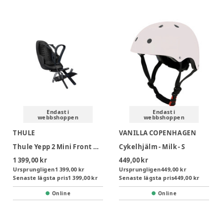
Endast i
Endast i
webbshoppen
webbshoppen
THULE
VANILLA COPENHAGEN
Thule Yepp 2 Mini Front Mount Cykelsits - Black
Cykelhjälm - Milk - S
1 399,00 kr
449,00 kr
Ursprungligen
1 399,00 kr
Ursprungligen
449,00 kr
Senaste lägsta pris
1 399,00 kr
Senaste lägsta pris
449,00 kr
Online
Online