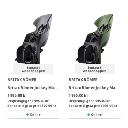
Endast i
Endast i
webbshoppen
webbshoppen
BRITAX RÖMER
BRITAX RÖMER
Britax Römer Jockey Maxi Cykelsits - Mineral Grey
Britax Römer Jockey Maxi Cykelsits - Urban Olive
1 995,00 kr
1 995,00 kr
Ursprungligen
1 995,00 kr
Ursprungligen
1 995,00 kr
Senaste lägsta pris
1 829,00 kr
Senaste lägsta pris
1 995,00 kr
Online
Online