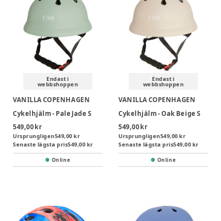
Endast i
Endast i
webbshoppen
webbshoppen
VANILLA COPENHAGEN
VANILLA COPENHAGEN
Cykelhjälm - Pale Jade S
Cykelhjälm - Oak Beige S
549,00 kr
549,00 kr
Ursprungligen
549,00 kr
Ursprungligen
549,00 kr
Senaste lägsta pris
549,00 kr
Senaste lägsta pris
549,00 kr
Online
Online