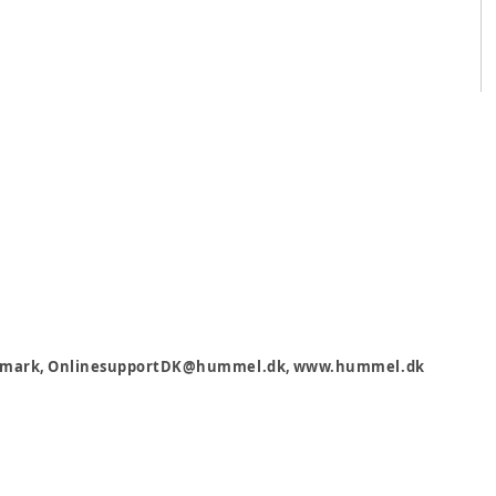
 Danmark, OnlinesupportDK@hummel.dk, www.hummel.dk