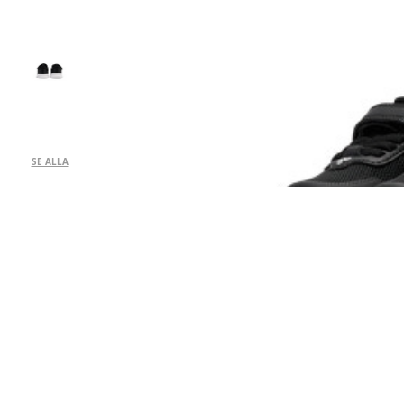
SE ALLA