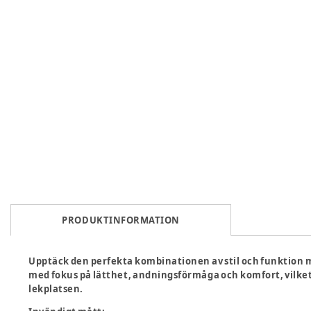
PRODUKTINFORMATION
Upptäck den perfekta kombinationen av stil och funktio
med fokus på lätthet, andningsförmåga och komfort, vilket 
lekplatsen.