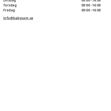
Onsdag
09:00 - 16:00
Torsdag
09:00 - 16:00
Fredag
09:00 - 16:00
info@babysam.se