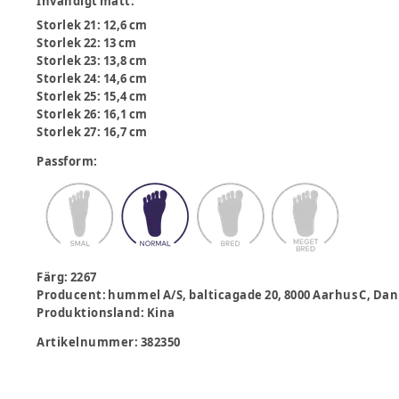
Invändigt mått
:
Storlek 21: 12,6 cm
Storlek 22: 13 cm
Storlek 23: 13,8 cm
Storlek 24: 14,6 cm
Storlek 25: 15,4 cm
Storlek 26: 16,1 cm
Storlek 27: 16,7 cm
Passform
:
Färg
:
2267
Producent
:
hummel A/S, balticagade 20, 8000 Aarhus C,
Produktionsland
:
Kina
Artikelnummer:
382350