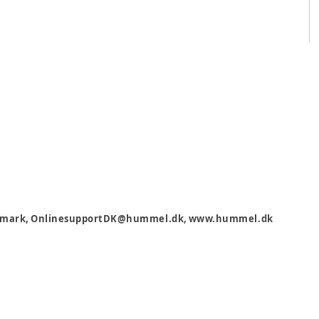
 Danmark, OnlinesupportDK@hummel.dk, www.hummel.dk