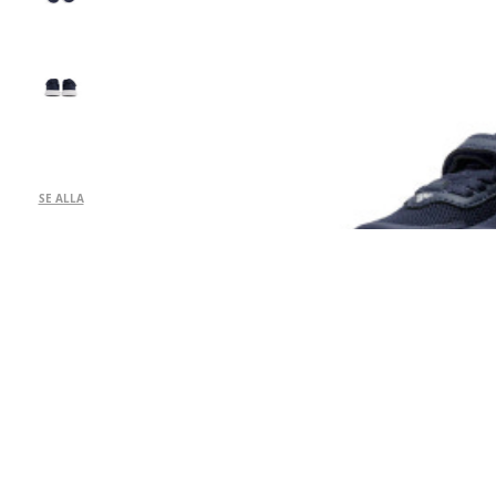
SE ALLA