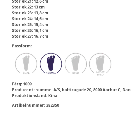
Storlek 21: 12,6 cm
Storlek 22: 13 cm
Storlek 23: 13,8 cm
Storlek 24: 14,6 cm
Storlek 25: 15,4 cm
Storlek 26: 16,1 cm
Storlek 27: 16,7 cm
Passform
:
Färg
:
1009
Producent
:
hummel A/S, balticagade 20, 8000 Aarhus C,
Produktionsland
:
Kina
Artikelnummer:
382350