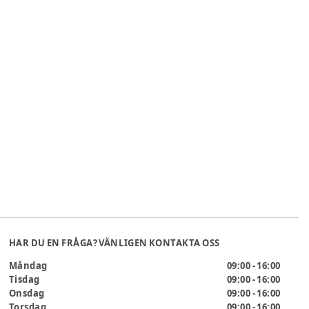
HAR DU EN FRÅGA? VÄNLIGEN KONTAKTA OSS
Måndag
09:00 - 16:00
Tisdag
09:00 - 16:00
Onsdag
09:00 - 16:00
Torsdag
09:00 - 16:00