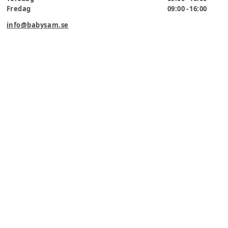
Fredag
09:00 - 16:00
info@babysam.se