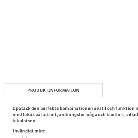
PRODUKTINFORMATION
Upptäck den perfekta kombinationen av stil och funktio
med fokus på lätthet, andningsförmåga och komfort, vilket 
lekplatsen.
Invändigt mått
: