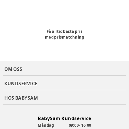
Få alltid bästa pris
med prismatchning
OM OSS
KUNDSERVICE
HOS BABYSAM
BabySam Kundservice
Måndag
09:00 - 16:00