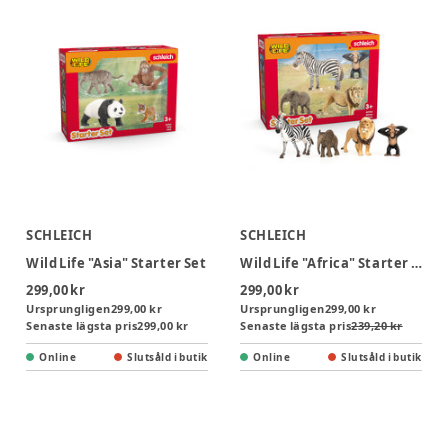
SCHLEICH
SCHLEICH
Wild Life "Asia" Starter Set
Wild Life "Africa" Starter Set
299,00 kr
299,00 kr
Ursprungligen
299,00 kr
Ursprungligen
299,00 kr
Senaste lägsta pris
299,00 kr
Senaste lägsta pris
239,20 kr
Online
Slutsåld i butik
Online
Slutsåld i butik