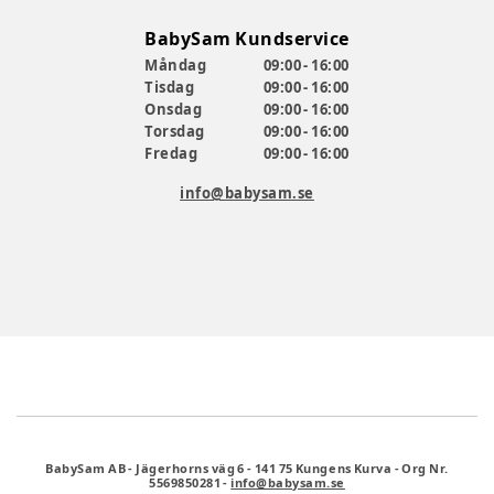
BabySam Kundservice
Måndag
09:00 - 16:00
Tisdag
09:00 - 16:00
Onsdag
09:00 - 16:00
Torsdag
09:00 - 16:00
Fredag
09:00 - 16:00
info@babysam.se
BabySam AB
-
Jägerhorns väg 6
-
141 75 Kungens Kurva
-
Org Nr.
5569850281
-
info@babysam.se