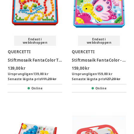
Endast i
Endast i
webbshoppen
webbshoppen
QUERCETTI
QUERCETTI
Stiftmosaik FantaColor Tab
Stiftmosaik FantaColor - Natur
139,00 kr
159,00 kr
Ursprungligen
139,00 kr
Ursprungligen
159,00 kr
Senaste lägsta pris
111,20 kr
Senaste lägsta pris
127,20 kr
Online
Online