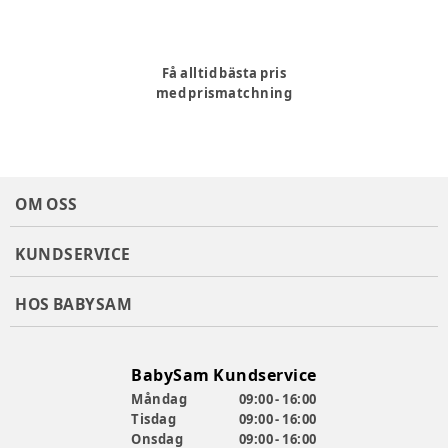
Få alltid bästa pris
med prismatchning
OM OSS
KUNDSERVICE
HOS BABYSAM
BabySam Kundservice
Måndag
09:00 - 16:00
Tisdag
09:00 - 16:00
Onsdag
09:00 - 16:00