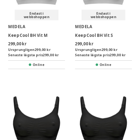
Endast i
Endast i
webbshoppen
webbshoppen
MEDELA
MEDELA
Keep Cool BH Vit M
Keep Cool BH Vit S
299,00 kr
299,00 kr
Ursprungligen
299,00 kr
Ursprungligen
299,00 kr
Senaste lägsta pris
299,00 kr
Senaste lägsta pris
299,00 kr
Online
Online