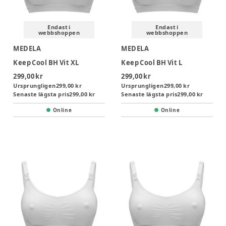
Endast i
Endast i
webbshoppen
webbshoppen
MEDELA
MEDELA
Keep Cool BH Vit XL
Keep Cool BH Vit L
299,00 kr
299,00 kr
Ursprungligen
299,00 kr
Ursprungligen
299,00 kr
Senaste lägsta pris
299,00 kr
Senaste lägsta pris
299,00 kr
Online
Online