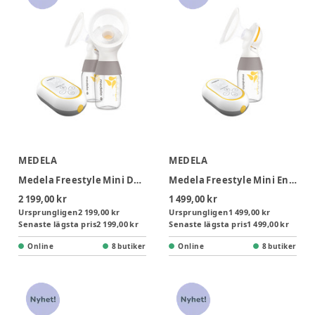
MEDELA
MEDELA
Medela Freestyle Mini Dubbelbröstpump
Medela Freestyle Mini Enkelbröstpump
2 199,00 kr
1 499,00 kr
Ursprungligen
2 199,00 kr
Ursprungligen
1 499,00 kr
Senaste lägsta pris
2 199,00 kr
Senaste lägsta pris
1 499,00 kr
Online
8 butiker
Online
8 butiker