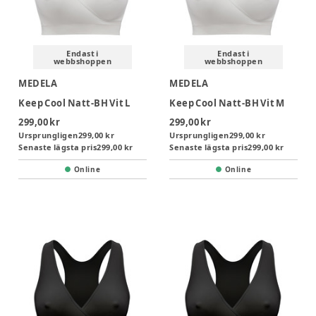
Endast i
Endast i
webbshoppen
webbshoppen
MEDELA
MEDELA
Keep Cool Natt-BH Vit L
Keep Cool Natt-BH Vit M
299,00 kr
299,00 kr
Ursprungligen
299,00 kr
Ursprungligen
299,00 kr
Senaste lägsta pris
299,00 kr
Senaste lägsta pris
299,00 kr
Online
Online