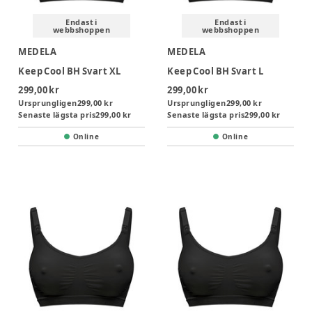
Endast i
Endast i
webbshoppen
webbshoppen
MEDELA
MEDELA
Keep Cool BH Svart XL
Keep Cool BH Svart L
299,00 kr
299,00 kr
Ursprungligen
299,00 kr
Ursprungligen
299,00 kr
Senaste lägsta pris
299,00 kr
Senaste lägsta pris
299,00 kr
Online
Online