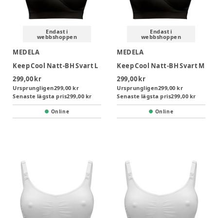
Endast i
Endast i
webbshoppen
webbshoppen
MEDELA
MEDELA
Keep Cool Natt-BH Svart L
Keep Cool Natt-BH Svart M
299,00 kr
299,00 kr
Ursprungligen
299,00 kr
Ursprungligen
299,00 kr
Senaste lägsta pris
299,00 kr
Senaste lägsta pris
299,00 kr
Online
Online