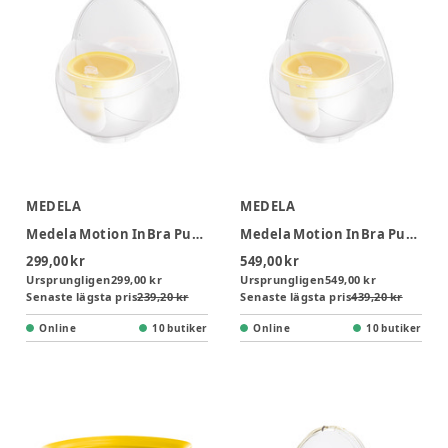
MEDELA
MEDELA
Medela Motion InBra Pumpset Enkelt
Medela Motion InBra Pumpset Dubbelt
299,00 kr
549,00 kr
Ursprungligen
299,00 kr
Ursprungligen
549,00 kr
Senaste lägsta pris
239,20 kr
Senaste lägsta pris
439,20 kr
Online
10 butiker
Online
10 butiker