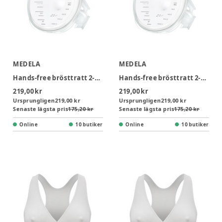
MEDELA
MEDELA
Hands-free brösttratt 2-pack
Hands-free brösttratt 2-pack
219,00 kr
219,00 kr
Ursprungligen
219,00 kr
Ursprungligen
219,00 kr
Senaste lägsta pris
175,20 kr
Senaste lägsta pris
175,20 kr
Online
10 butiker
Online
10 butiker