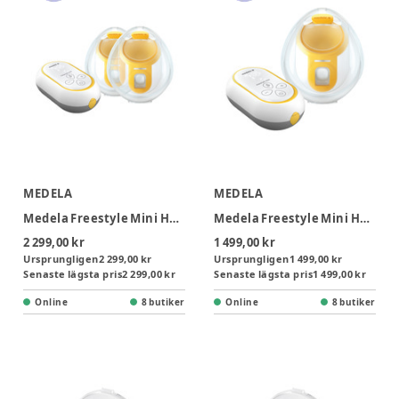
MEDELA
MEDELA
Medela Freestyle Mini Hands-free Dubbelbröstpump
Medela Freestyle Mini Hands-free Enkelbröstpump
2 299,00 kr
1 499,00 kr
Ursprungligen
2 299,00 kr
Ursprungligen
1 499,00 kr
Senaste lägsta pris
2 299,00 kr
Senaste lägsta pris
1 499,00 kr
Online
8 butiker
Online
8 butiker