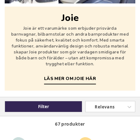
Joie
Joie är ett varumärke som erbjuder prisvärda
barnvagnar, bilbarnstolar och andra barnprodukter med
fokus på säkerhet, kvalitet och komfort. Med smarta
funktioner, användarvänlig design och robusta material
skapar Joie produkter som gör vardagen smidigare för
både barn och förälder – utan att kompromissa med
trygghet eller funktion.
LÄS MER OM JOIE HÄR
Filter
Relevans
67 produkter