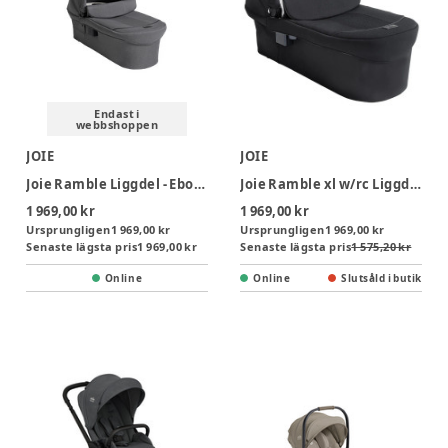
Endast i
webbshoppen
JOIE
JOIE
Joie Ramble Liggdel - Ebony
Joie Ramble xl w/rc Liggdel - Eclipse
1 969,00 kr
1 969,00 kr
Ursprungligen
1 969,00 kr
Ursprungligen
1 969,00 kr
Senaste lägsta pris
1 969,00 kr
Senaste lägsta pris
1 575,20 kr
Online
Online
Slutsåld i butik