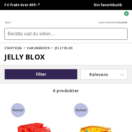
Fri frakt över 499:-*
Din favoritbutik
0
0,00 KR
MENY
LOGGA IN
FAVORITER
STARTSIDA
VARUMÄRKEN
JELLY BLOX
JELLY BLOX
Filter
Relevans
6 produkter