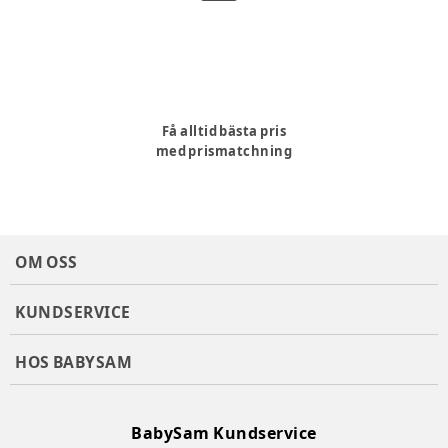
Få alltid bästa pris
med prismatchning
OM OSS
KUNDSERVICE
HOS BABYSAM
BabySam Kundservice