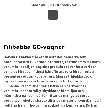
Sida
1
av
0
|
0
av
0
produkter
1
Filibabba GO-vagnar
Bakom Filibabba står ett danskt designmärke som
producerar och tillverkar interiörer, textilier mm för barn.
Varumärket säljer idag sina produkter över hela världen,
och blev först och främst känt för att vara först med att
presentera ett unikt babynest. Idag är Filibabba dock
mycket mer än så och på denna sida hittar du därför
Filibabba GO som är en serie barn- och barnvagnar.
Varumärket är otroligt skyddande för miljön och
människorna i den, därför hittar du många av deras
produkter i ekologiska textilier och material som därmed är
helt fria från miljö- och hälsoskadliga kemikalier. Du kan