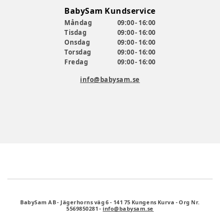
BabySam Kundservice
Måndag
09:00 - 16:00
Tisdag
09:00 - 16:00
Onsdag
09:00 - 16:00
Torsdag
09:00 - 16:00
Fredag
09:00 - 16:00
info@babysam.se
BabySam AB
-
Jägerhorns väg 6
-
141 75 Kungens Kurva
-
Org Nr.
5569850281
-
info@babysam.se