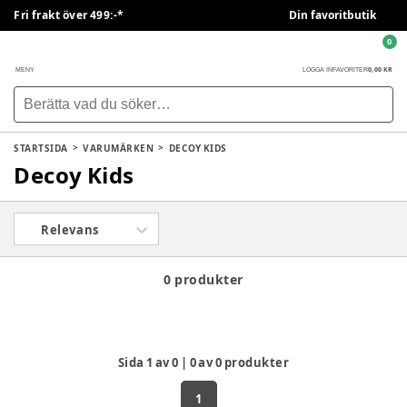
Fri frakt över 499:-*
Din favoritbutik
0
0,00 KR
MENY
LOGGA IN
FAVORITER
STARTSIDA
VARUMÄRKEN
DECOY KIDS
Decoy Kids
Relevans
0 produkter
Sida
1
av
0
|
0
av
0
produkter
1