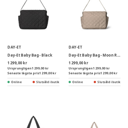
DAY-ET
DAY-ET
Day-Et Baby Bag - Black
Day-Et Baby Bag - Moon Rock
1 299,00 kr
1 299,00 kr
Ursprungligen
1 299,00 kr
Ursprungligen
1 299,00 kr
Senaste lägsta pris
1 299,00 kr
Senaste lägsta pris
1 299,00 kr
Online
Slutsåld i butik
Online
Slutsåld i butik