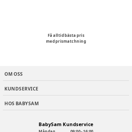
Få alltid bästa pris
med prismatchning
OM OSS
KUNDSERVICE
HOS BABYSAM
BabySam Kundservice
Måndag
09:00 - 16:00