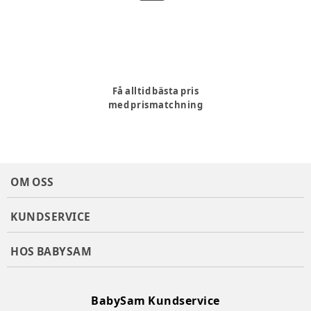
Få alltid bästa pris
med prismatchning
OM OSS
KUNDSERVICE
HOS BABYSAM
BabySam Kundservice