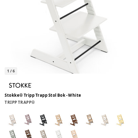
1
/
6
Stokke® Tripp Trapp Stol Bok - White
TRIPP TRAPP®