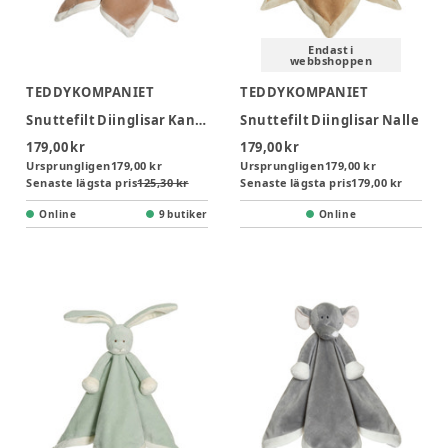
Endast i
webbshoppen
TEDDYKOMPANIET
TEDDYKOMPANIET
Snuttefilt Diinglisar Kanin - Brun
Snuttefilt Diinglisar Nalle
179,00 kr
179,00 kr
Ursprungligen
179,00 kr
Ursprungligen
179,00 kr
Senaste lägsta pris
125,30 kr
Senaste lägsta pris
179,00 kr
Online
9 butiker
Online