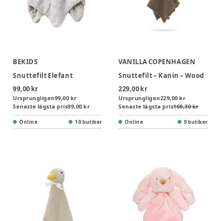
BEKIDS
VANILLA COPENHAGEN
Snuttefilt Elefant
Snuttefilt – Kanin – Wood
99,00 kr
229,00 kr
Ursprungligen
99,00 kr
Ursprungligen
229,00 kr
Senaste lägsta pris
99,00 kr
Senaste lägsta pris
160,30 kr
Online
10 butiker
Online
9 butiker