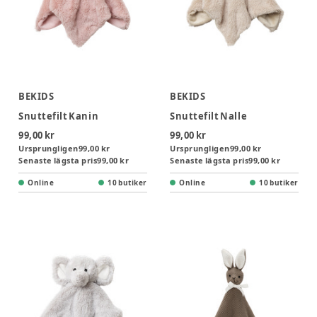
BEKIDS
BEKIDS
Snuttefilt Kanin
Snuttefilt Nalle
99,00 kr
99,00 kr
Ursprungligen
99,00 kr
Ursprungligen
99,00 kr
Senaste lägsta pris
99,00 kr
Senaste lägsta pris
99,00 kr
Online
10 butiker
Online
10 butiker