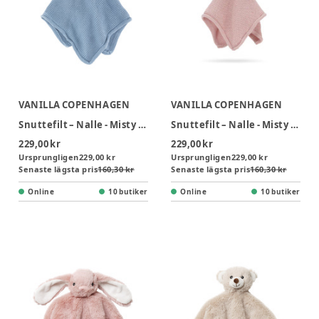
VANILLA COPENHAGEN
VANILLA COPENHAGEN
Snuttefilt – Nalle - Misty Blue
Snuttefilt – Nalle - Misty Rose
229,00 kr
229,00 kr
Ursprungligen
229,00 kr
Ursprungligen
229,00 kr
Senaste lägsta pris
160,30 kr
Senaste lägsta pris
160,30 kr
Online
10 butiker
Online
10 butiker