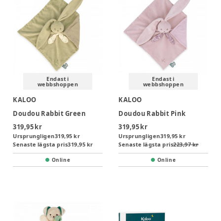
Endast i
Endast i
webbshoppen
webbshoppen
KALOO
KALOO
Doudou Rabbit Green
Doudou Rabbit Pink
319,95 kr
319,95 kr
Ursprungligen
319,95 kr
Ursprungligen
319,95 kr
Senaste lägsta pris
319,95 kr
Senaste lägsta pris
223,97 kr
Online
Online