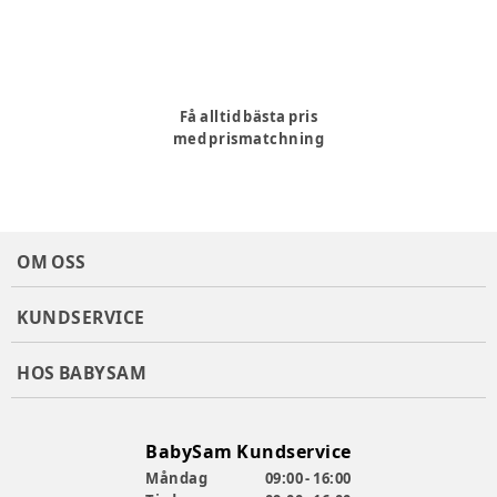
Få alltid bästa pris
med prismatchning
OM OSS
KUNDSERVICE
HOS BABYSAM
BabySam Kundservice
Måndag
09:00 - 16:00