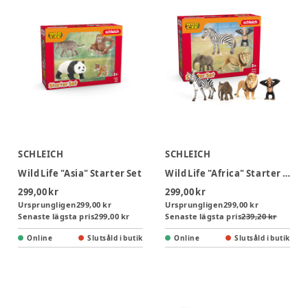
SCHLEICH
SCHLEICH
Wild Life "Asia" Starter Set
Wild Life "Africa" Starter Set
299,00 kr
299,00 kr
Ursprungligen
299,00 kr
Ursprungligen
299,00 kr
Senaste lägsta pris
299,00 kr
Senaste lägsta pris
239,20 kr
Online
Slutsåld i butik
Online
Slutsåld i butik