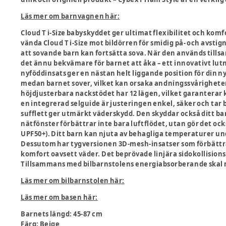
Läs mer om barnvagnen här:
Cloud T i-Size babyskyddet ger ultimat flexibilitet och komf
vända Cloud T i-Size mot bildörren för smidig på- och avstign
att sovande barn kan fortsätta sova. När den används tills
det ännu bekvämare för barnet att åka – ett innovativt lut
nyföddinsats ger en nästan helt liggande position för din 
medan barnet sover, vilket kan orsaka andningssvårigheter. 
höjdjusterbara nackstödet har 12 lägen, vilket garanterar 
en integrerad selguide är justeringen enkel, säker och ta
sufflett ger utmärkt väderskydd. Den skyddar också ditt ba
nätfönster förbättrar inte bara luftflödet, utan gör det ocks
UPF50+). Ditt barn kan njuta av behagliga temperaturer under
Dessutom har tygversionen 3D-mesh-insatser som förbättra
komfort oavsett väder. Det beprövade linjära sidokollisions
Tillsammans med bilbarnstolens energiabsorberande skal m
Läs mer om bilbarnstolen här:
Läs mer om basen här:
Barnets längd
:
45-87 cm
Färg
:
Beige