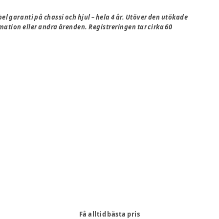
 garanti på chassi och hjul – hela 4 år. Utöver den utökade
mation eller andra ärenden. Registreringen tar cirka 60
Få alltid bästa pris