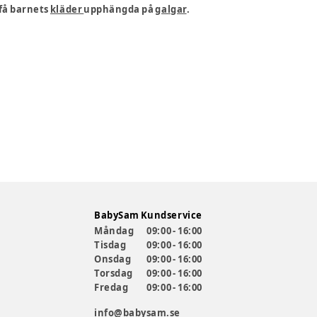
 få barnets
kläder
upphängda på
galgar
.
BabySam Kundservice
Måndag
09:00 - 16:00
Tisdag
09:00 - 16:00
Onsdag
09:00 - 16:00
Torsdag
09:00 - 16:00
Fredag
09:00 - 16:00
info@babysam.se