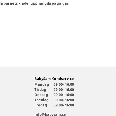
 få barnets
kläder
upphängda på
galgar
.
BabySam Kundservice
Måndag
09:00 - 16:00
Tisdag
09:00 - 16:00
Onsdag
09:00 - 16:00
Torsdag
09:00 - 16:00
Fredag
09:00 - 16:00
info@babysam.se