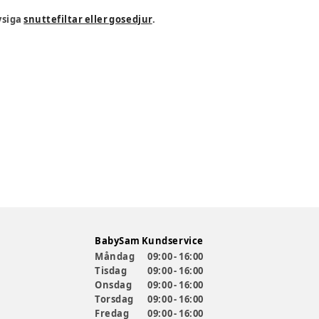
ysiga
snuttefiltar eller gosedjur
.
BabySam Kundservice
Måndag
09:00 - 16:00
Tisdag
09:00 - 16:00
Onsdag
09:00 - 16:00
Torsdag
09:00 - 16:00
Fredag
09:00 - 16:00