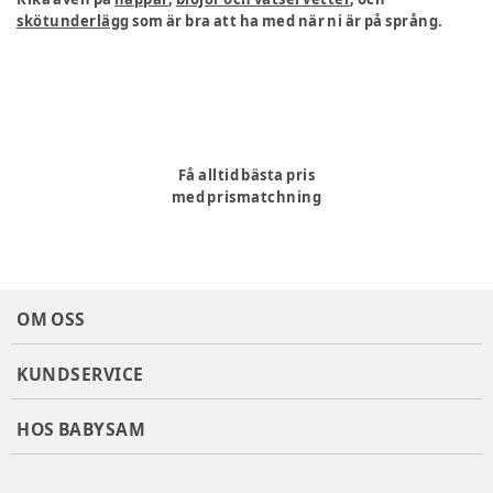
skötunderlägg
som är bra att ha med när ni är på språng.
Få alltid bästa pris
med prismatchning
OM OSS
KUNDSERVICE
HOS BABYSAM