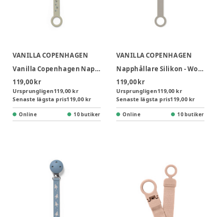
VANILLA COPENHAGEN
VANILLA COPENHAGEN
Vanilla Copenhagen Napphållare - Honeybee
Napphållare Silikon - Wood
119,00 kr
119,00 kr
Ursprungligen
119,00 kr
Ursprungligen
119,00 kr
Senaste lägsta pris
119,00 kr
Senaste lägsta pris
119,00 kr
Online
10 butiker
Online
10 butiker