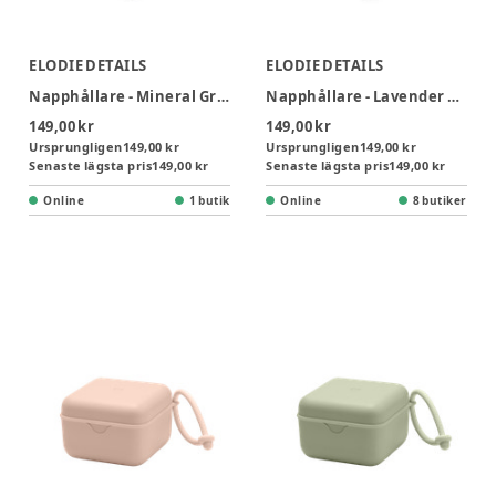
ELODIE DETAILS
ELODIE DETAILS
Napphållare - Mineral Green
Napphållare - Lavender Love
149,00 kr
149,00 kr
Ursprungligen
149,00 kr
Ursprungligen
149,00 kr
Senaste lägsta pris
149,00 kr
Senaste lägsta pris
149,00 kr
Online
1 butik
Online
8 butiker