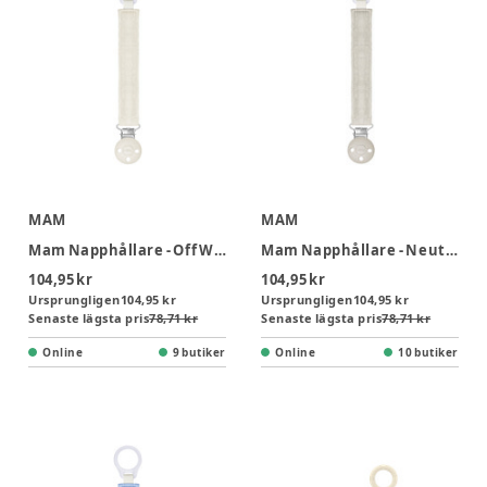
MAM
MAM
Mam Napphållare - Off White
Mam Napphållare - Neutral
104,95 kr
104,95 kr
Ursprungligen
104,95 kr
Ursprungligen
104,95 kr
Senaste lägsta pris
78,71 kr
Senaste lägsta pris
78,71 kr
Online
9 butiker
Online
10 butiker