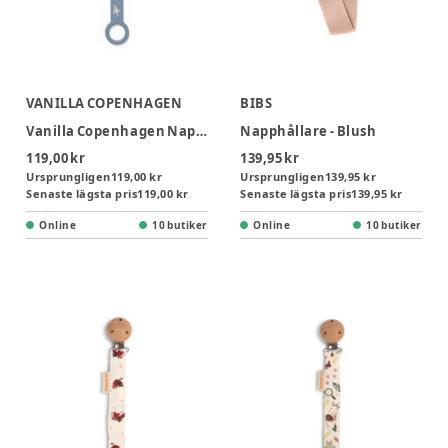
VANILLA COPENHAGEN
BIBS
Vanilla Copenhagen Napphållare - Space
Napphållare - Blush
119,00 kr
139,95 kr
Ursprungligen
119,00 kr
Ursprungligen
139,95 kr
Senaste lägsta pris
119,00 kr
Senaste lägsta pris
139,95 kr
Online
10 butiker
Online
10 butiker