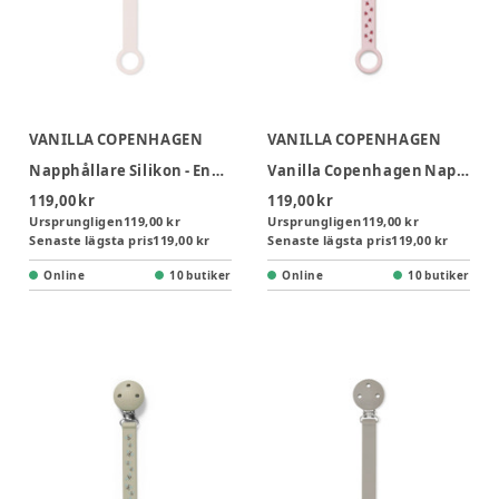
VANILLA COPENHAGEN
VANILLA COPENHAGEN
Napphållare Silikon - English Rose
Vanilla Copenhagen Napphållare - Ladybug
119,00 kr
119,00 kr
Ursprungligen
119,00 kr
Ursprungligen
119,00 kr
Senaste lägsta pris
119,00 kr
Senaste lägsta pris
119,00 kr
Online
10 butiker
Online
10 butiker