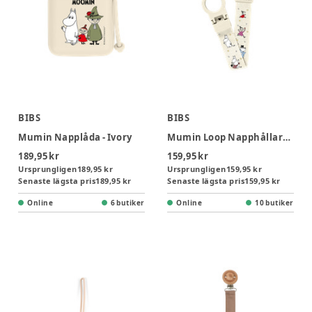
BIBS
BIBS
Mumin Napplåda - Ivory
Mumin Loop Napphållare - Ivory
189,95 kr
159,95 kr
Ursprungligen
189,95 kr
Ursprungligen
159,95 kr
Senaste lägsta pris
189,95 kr
Senaste lägsta pris
159,95 kr
Online
6 butiker
Online
10 butiker