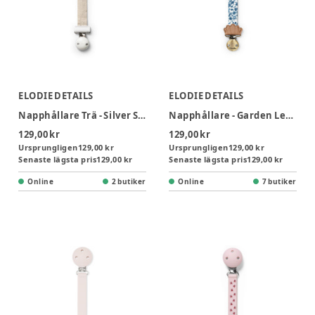
ELODIE DETAILS
ELODIE DETAILS
Napphållare Trä - Silver Sheen
Napphållare - Garden Leo Toile
129,00 kr
129,00 kr
Ursprungligen
129,00 kr
Ursprungligen
129,00 kr
Senaste lägsta pris
129,00 kr
Senaste lägsta pris
129,00 kr
Online
2 butiker
Online
7 butiker