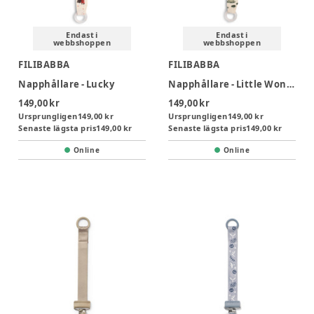
Endast i
Endast i
webbshoppen
webbshoppen
FILIBABBA
FILIBABBA
Napphållare - Lucky
Napphållare - Little Wonders
149,00 kr
149,00 kr
Ursprungligen
149,00 kr
Ursprungligen
149,00 kr
Senaste lägsta pris
149,00 kr
Senaste lägsta pris
149,00 kr
Online
Online