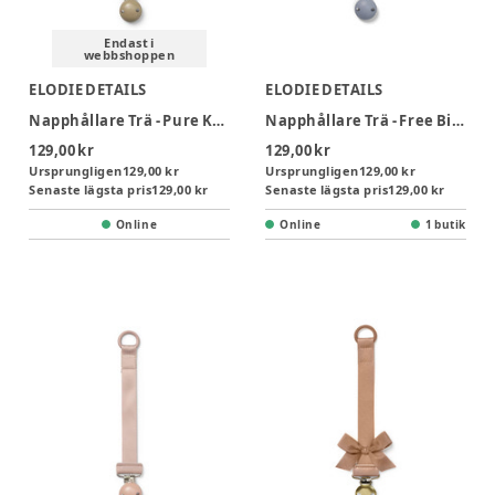
Endast i
webbshoppen
ELODIE DETAILS
ELODIE DETAILS
Napphållare Trä - Pure Khaki
Napphållare Trä - Free Bird
129,00 kr
129,00 kr
Ursprungligen
129,00 kr
Ursprungligen
129,00 kr
Senaste lägsta pris
129,00 kr
Senaste lägsta pris
129,00 kr
Online
Online
1 butik