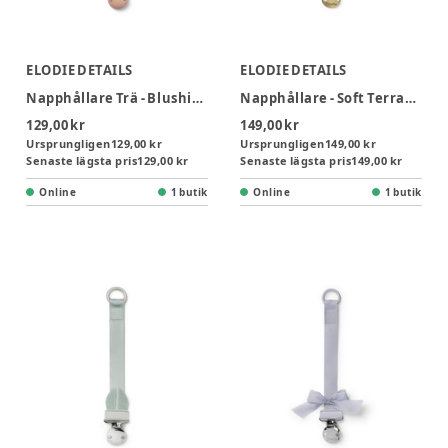
ELODIE DETAILS
ELODIE DETAILS
Napphållare Trä - Blushing Pink
Napphållare - Soft Terracotta
129,00 kr
149,00 kr
Ursprungligen
129,00 kr
Ursprungligen
149,00 kr
Senaste lägsta pris
129,00 kr
Senaste lägsta pris
149,00 kr
Online
1 butik
Online
1 butik