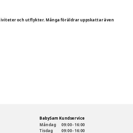
tiviteter och utflykter. Många föräldrar uppskattar även
BabySam Kundservice
Måndag
09:00 - 16:00
Tisdag
09:00 - 16:00