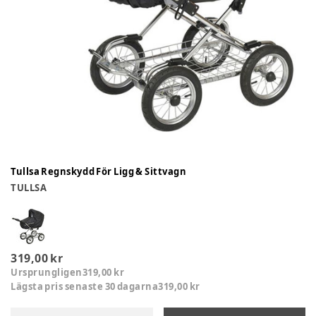
Tullsa Regnskydd För Ligg & Sittvagn
TULLSA
319,00 kr
Ursprungligen
319,00 kr
Lägsta pris senaste 30 dagarna
319,00 kr