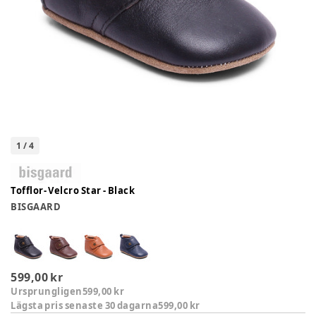
1
/
4
Tofflor- Velcro Star - Black
BISGAARD
599,00 kr
Ursprungligen
599,00 kr
Lägsta pris senaste 30 dagarna
599,00 kr