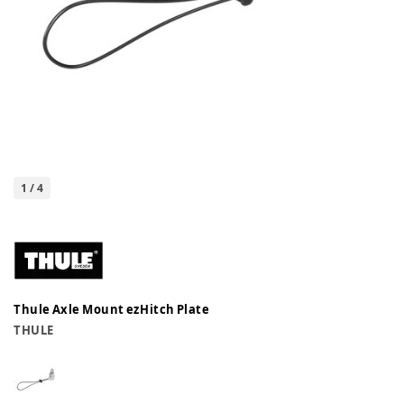
1
/
4
Thule Axle Mount ezHitch Plate
THULE