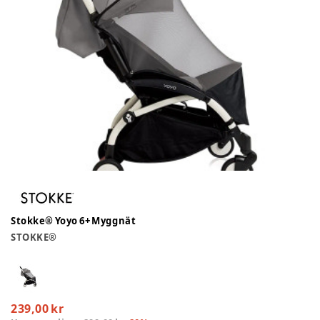
Stokke® Yoyo 6+ Myggnät
STOKKE®
239,00 kr