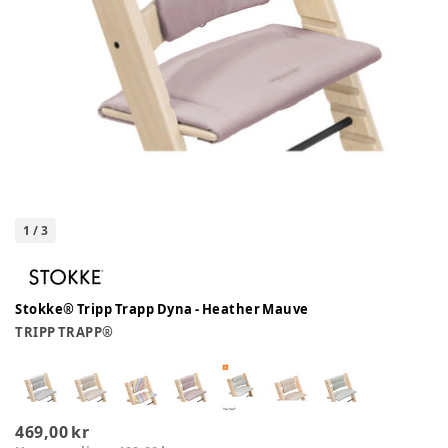
1
/
3
Stokke® Tripp Trapp Dyna - Heather Mauve
TRIPP TRAPP®
469,00 kr