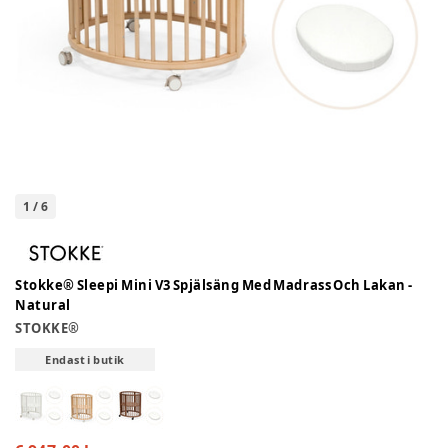
1
/
6
Stokke® Sleepi Mini V3 Spjälsäng Med Madrass Och Lakan -
Natural
STOKKE®
Endast i butik