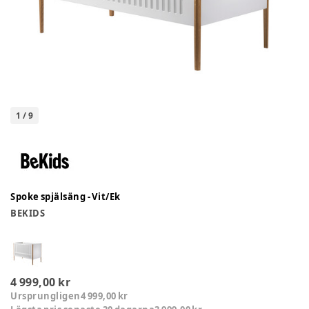
1
/
9
Spoke spjälsäng - Vit/Ek
BEKIDS
4 999,00 kr
Ursprungligen
4 999,00 kr