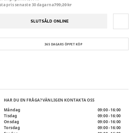
sta pris senaste 30 dagarna
799,20 kr
SLUTSÅLD ONLINE
365 DAGARS ÖPPET KÖP
HAR DU EN FRÅGA? VÄNLIGEN KONTAKTA OSS
Måndag
09:00 - 16:00
Tisdag
09:00 - 16:00
Onsdag
09:00 - 16:00
Torsdag
09:00 - 16:00