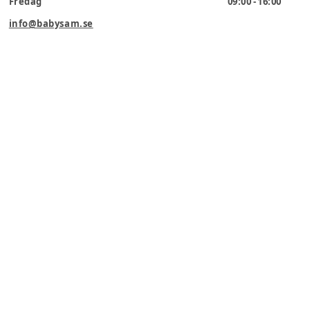
Fredag
09:00 - 16:00
info@babysam.se