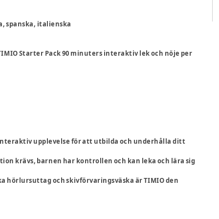
a, spanska, italienska
TIMIO Starter Pack 90 minuters interaktiv lek och nöje per
nteraktiv upplevelse för att utbilda och underhålla ditt
tion krävs, barnen har kontrollen och kan leka och lära sig
ska hörlursuttag och skivförvaringsväska är TIMIO den