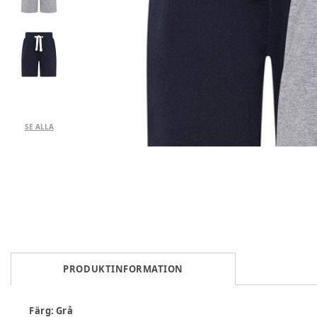
SE ALLA
PRODUKTINFORMATION
Färg
:
Grå