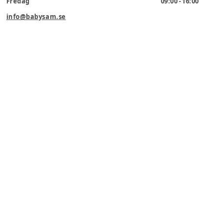
Fredag
09:00 - 16:00
info@babysam.se