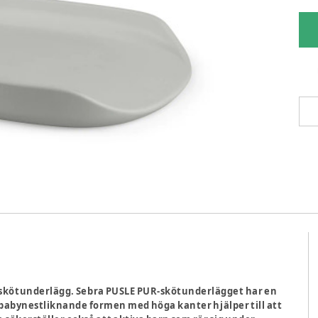
R-skötunderlägg. Sebra PUSLE PUR-skötunderlägget har en
 babynestliknande formen med höga kanter hjälper till att