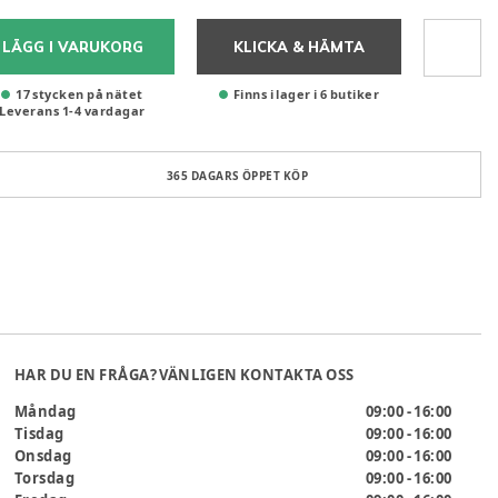
LÄGG I VARUKORG
KLICKA & HÄMTA
17 stycken på nätet
Finns i lager i 6 butiker
Leverans
1
-
4
vardagar
365 DAGARS ÖPPET KÖP
HAR DU EN FRÅGA? VÄNLIGEN KONTAKTA OSS
Måndag
09:00 - 16:00
Tisdag
09:00 - 16:00
Onsdag
09:00 - 16:00
Torsdag
09:00 - 16:00