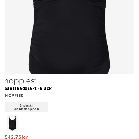
Santi Baddräkt - Black
NOPPIES
Endast i
webbshoppen
546,75 kr