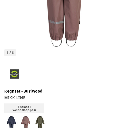
1
/
6
Regnset - Burlwood
MIKK-LINE
Endast i
webbshoppen