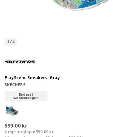
1
/
4
Play Scene Sneakers - Gray
SKECHERS
Endast i
webbshoppen
599,00 kr
Ursprungligen
599,00 kr