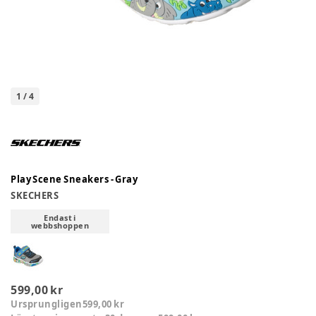
1
/
4
Play Scene Sneakers - Gray
SKECHERS
Endast i
webbshoppen
599,00 kr
Ursprungligen
599,00 kr