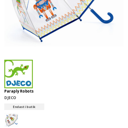
Paraply Robots
DJECO
Endast i butik