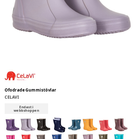
Ofodrade Gummistövlar
CELAVI
Endast i
webbshoppen