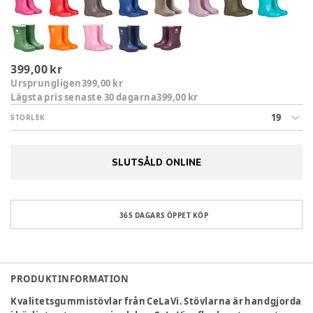
399,00 kr
Ursprungligen
399,00 kr
Lägsta pris senaste 30 dagarna
399,00 kr
19
STORLEK
SLUTSÅLD ONLINE
365 DAGARS ÖPPET KÖP
PRODUKTINFORMATION
Kvalitetsgummistövlar från CeLaVi. Stövlarna är handgjorda